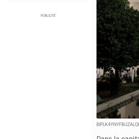
PUBLICITÉ
BIPLK4YNYFBUZAL
Dans la capit