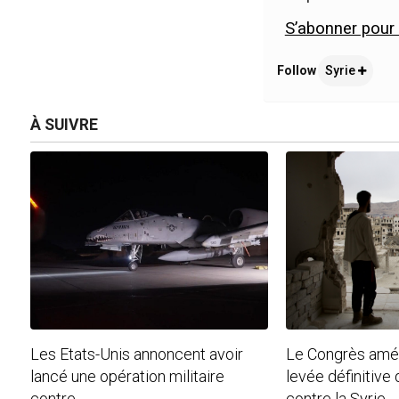
S’abonner pour li
Follow
Syrie
À SUIVRE
Les Etats-Unis annoncent avoir
Le Congrès amér
lancé une opération militaire
levée définitive
contre...
contre la Syrie