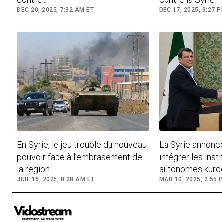
DEC 20, 2025, 7:32 AM ET
DEC 17, 2025, 9:27 
En Syrie, le jeu trouble du nouveau
La Syrie annonc
pouvoir face à l’embrasement de
intégrer les inst
la région...
autonomes kurdes
JUIL 16, 2025, 8:28 AM ET
MAR 10, 2025, 2:55 