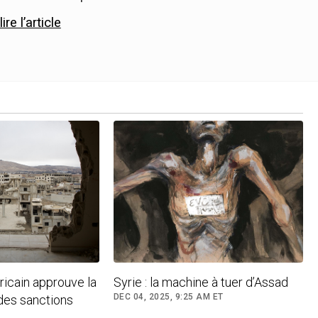
re l’article
icain approuve la
Syrie : la machine à tuer d’Assad
DEC 04, 2025, 9:25 AM ET
 des sanctions