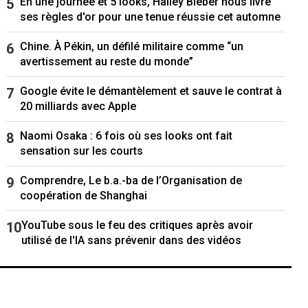
En une journée et 5 looks, Hailey Bieber nous livre
ses règles d'or pour une tenue réussie cet automne
Chine. À Pékin, un défilé militaire comme “un
avertissement au reste du monde”
Google évite le démantèlement et sauve le contrat à
20 milliards avec Apple
Naomi Osaka : 6 fois où ses looks ont fait
sensation sur les courts
Comprendre, Le b.a.-ba de l’Organisation de
coopération de Shanghai
YouTube sous le feu des critiques après avoir
utilisé de l'IA sans prévenir dans des vidéos