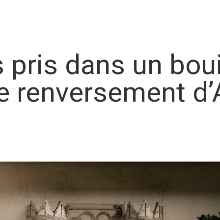
 pris dans un bou
le renversement d