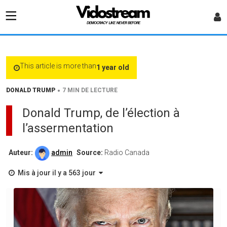
This article is more than
1 year old
•
DONALD TRUMP
7 MIN DE LECTURE
Donald Trump, de l’élection à
l’assermentation
Auteur:
admin
Source:
Radio Canada
Mis à jour il y a 563 jour