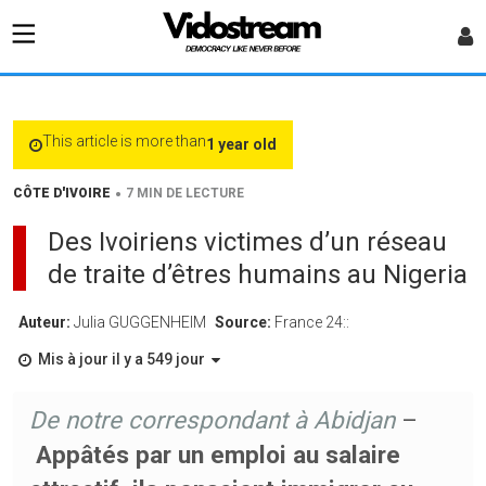
This article is more than
1 year old
•
CÔTE D'IVOIRE
7 MIN DE LECTURE
Des Ivoiriens victimes d’un réseau
de traite d’êtres humains au Nigeria
Auteur:
Julia GUGGENHEIM
Source:
France 24::
Mis à jour il y a 549 jour
De notre correspondant à Abidjan
–
Appâtés par un emploi au salaire