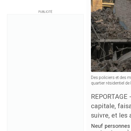
PUBLICITÉ
Des policiers et des m
quartier résidentiel de
REPORTAGE - U
capitale, fai
suivre, et les
Neuf personnes s