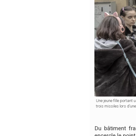
Une jeune fille portant
trois missiles lors d’u
Du bâtiment fra
encercle le poin