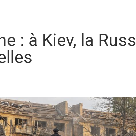
e : à Kiev, la Russ
elles