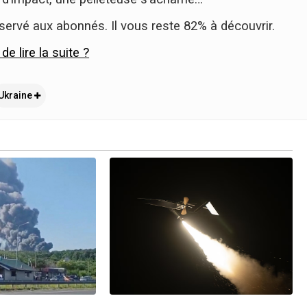
éservé aux abonnés. Il vous reste 82% à découvrir.
e lire la suite ?
Ukraine