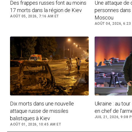
Des frappes russes font au moins
Une attaque de 
17 morts dans la région de Kiev
personnes dans 
AOÛT 05, 2026, 7:16 AM ET
Moscou
AOÛT 04, 2026, 6:23
Dix morts dans une nouvelle
Ukraine : au to
attaque russe de missiles
en chef de l’arm
JUIL 21, 2026, 9:08 
balistiques à Kiev
AOÛT 01, 2026, 10:45 AM ET