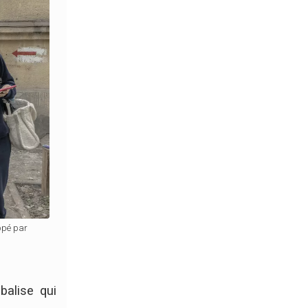
appé par
balise qui