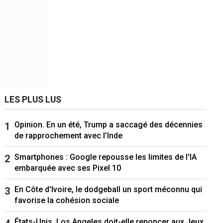
LES PLUS LUS
Opinion. En un été, Trump a saccagé des décennies
de rapprochement avec l’Inde
Smartphones : Google repousse les limites de l'IA
embarquée avec ses Pixel 10
En Côte d'Ivoire, le dodgeball un sport méconnu qui
favorise la cohésion sociale
États-Unis. Los Angeles doit-elle renoncer aux Jeux