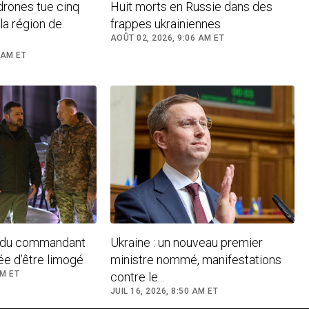
drones tue cinq
Huit morts en Russie dans des
la région de
frappes ukrainiennes
AOÛT 02, 2026, 9:06 AM ET
 AM ET
ur du commandant
Ukraine : un nouveau premier
ée d’être limogé
ministre nommé, manifestations
PM ET
contre le...
JUIL 16, 2026, 8:50 AM ET