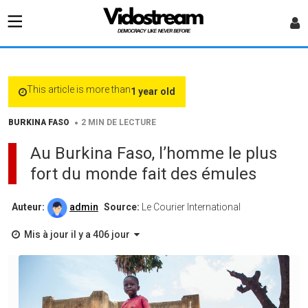
This article is more than
1 year old
•
BURKINA FASO
2 MIN DE LECTURE
Au Burkina Faso, l’homme le plus
fort du monde fait des émules
Auteur:
admin
Source:
Le Courier International
Mis à jour il y a 406 jour