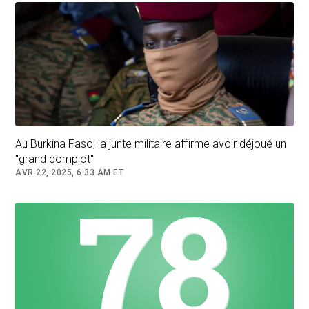
Déjà abonné ?
Se connecter
Follow
Burkina Faso
Au Burkina Faso, la junte militaire affirme avoir déjoué un
"grand complot"
AVR 22, 2025, 6:33 AM ET