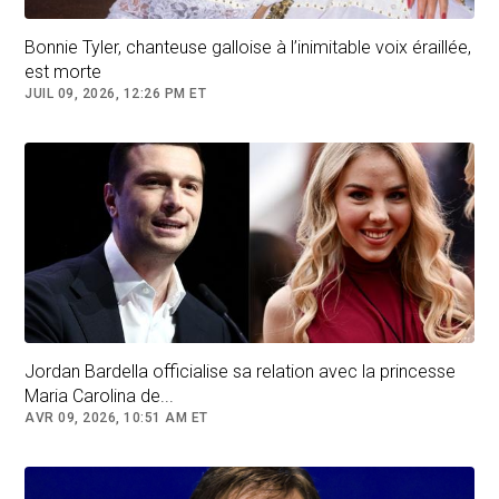
Bonnie Tyler, chanteuse galloise à l’inimitable voix éraillée,
est morte
JUIL 09, 2026, 12:26 PM ET
Jordan Bardella officialise sa relation avec la princesse
Avec AFP
Maria Carolina de...
AVR 09, 2026, 10:51 AM ET
Follow
Celebrites