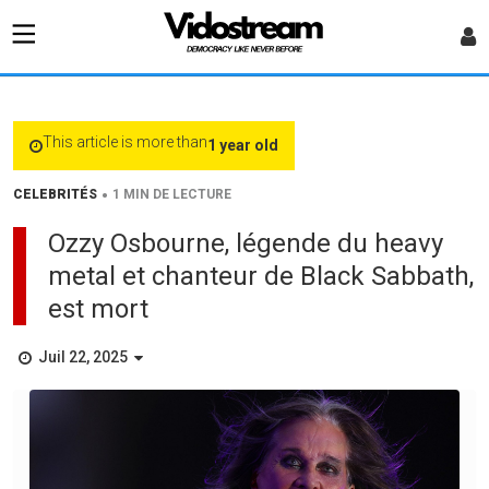
This article is more than
1 year old
•
CELEBRITÉS
1 MIN DE LECTURE
Ozzy Osbourne, légende du heavy
metal et chanteur de Black Sabbath,
est mort
Juil 22, 2025