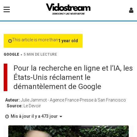
This article is more than
1 year old
•
GOOGLE
5 MIN DE LECTURE
Pour la recherche en ligne et l’IA, les
États-Unis réclament le
démantèlement de Google
Auteur:
Julie Jammot - Agence France-Presse à San Francisco
Source:
Le Devoir
Mis à jour il y a 473 jour