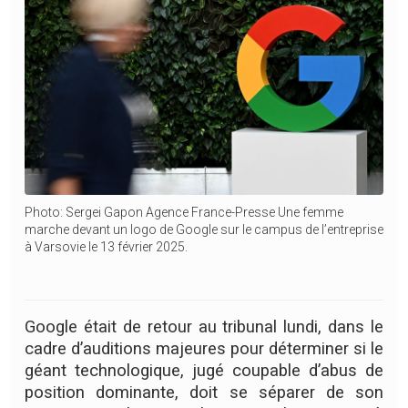
Photo: Sergei Gapon Agence France-Presse Une femme
marche devant un logo de Google sur le campus de l’entreprise
à Varsovie le 13 février 2025.
Google était de retour au tribunal lundi, dans le
cadre d’auditions majeures pour déterminer si le
géant technologique, jugé coupable d’abus de
position dominante, doit se séparer de son