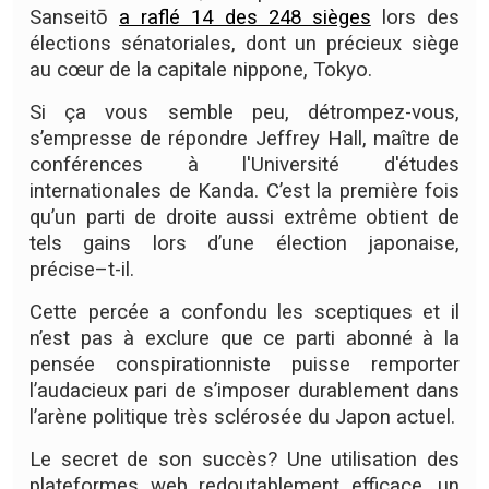
Sanseitō
a raflé 14 des 248 sièges
lors des
élections sénatoriales, dont un précieux siège
au cœur de la capitale nippone, Tokyo.
Si ça vous semble peu, détrompez-vous,
s’empresse de répondre Jeffrey Hall, maître de
conférences à l'Université d'études
internationales de Kanda.
C’est la première fois
qu’un parti de droite aussi extrême obtient de
tels gains lors d’une élection japonaise
,
précise–t-il.
Cette percée a confondu les sceptiques et il
n’est pas à exclure que ce parti abonné à la
pensée conspirationniste puisse remporter
l’audacieux pari de s’imposer durablement dans
l’arène politique très sclérosée du Japon actuel.
Le secret de son succès? Une utilisation des
plateformes web redoutablement efficace, un