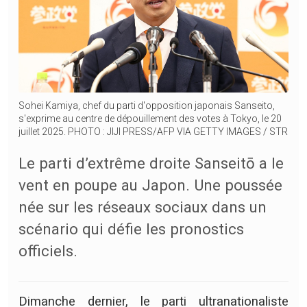
Sohei Kamiya, chef du parti d'opposition japonais Sanseito,
s'exprime au centre de dépouillement des votes à Tokyo, le 20
juillet 2025. PHOTO : JIJI PRESS/AFP VIA GETTY IMAGES / STR
Le parti d’extrême droite Sanseitō a le
vent en poupe au Japon. Une poussée
née sur les réseaux sociaux dans un
scénario qui défie les pronostics
officiels.
Dimanche dernier, le parti ultranationaliste