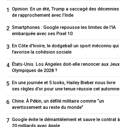
Ce virage ultranationaliste et nativiste s’est
Opinion. En un été, Trump a saccagé des décennies
accéléré quand le parti au pouvoir du premier
de rapprochement avec l’Inde
ministre Shigeru Ishiba (Parti libéral-démocrate,
droite conservatrice) a ouvert la porte toute
Smartphones : Google repousse les limites de l'IA
grande aux travailleurs temporaires étrangers
embarquée avec ses Pixel 10
pour contrer la pénurie de main-d'œuvre et
garder l’économie à flots.
En Côte d'Ivoire, le dodgeball un sport méconnu qui
favorise la cohésion sociale
En 2024, la proportion d’étrangers établis au
Japon
a crû de 10 % (nouvelle fenêtre)
,
États-Unis. Los Angeles doit-elle renoncer aux Jeux
établissant un record pour une troisième année
Olympiques de 2028 ?
consécutive.
En une journée et 5 looks, Hailey Bieber nous livre
Même si les 3,8 millions de ressortissants
ses règles d'or pour une tenue réussie cet automne
étrangers ne représentent environ que 3 % de la
Chine. À Pékin, un défilé militaire comme “un
population totale du pays, Sanseitō a construit
avertissement au reste du monde”
son message politique autour de la
menace
que
représente à ses yeux l’arrivée de ces
Google évite le démantèlement et sauve le contrat à
travailleurs étrangers, conjuguée à l’inconfort
20 milliards avec Apple