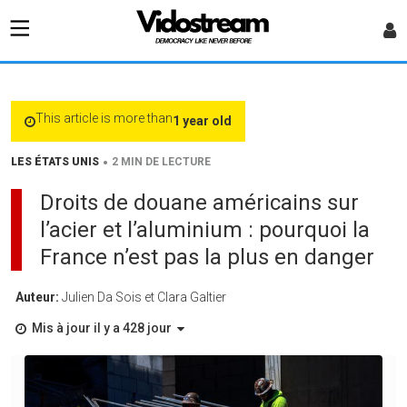
This article is more than
1 year old
•
LES ÉTATS UNIS
2 MIN DE LECTURE
Droits de douane américains sur
l’acier et l’aluminium : pourquoi la
France n’est pas la plus en danger
Auteur:
Julien Da Sois et Clara Galtier
Mis à jour il y a 428 jour