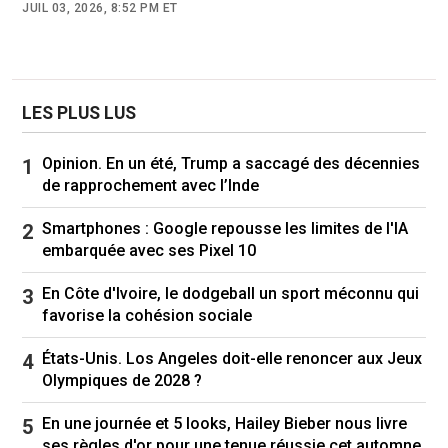
JUIL 03, 2026, 8:52 PM ET
LES PLUS LUS
Opinion. En un été, Trump a saccagé des décennies
de rapprochement avec l’Inde
Smartphones : Google repousse les limites de l'IA
embarquée avec ses Pixel 10
En Côte d'Ivoire, le dodgeball un sport méconnu qui
favorise la cohésion sociale
États-Unis. Los Angeles doit-elle renoncer aux Jeux
Olympiques de 2028 ?
En une journée et 5 looks, Hailey Bieber nous livre
ses règles d'or pour une tenue réussie cet automne