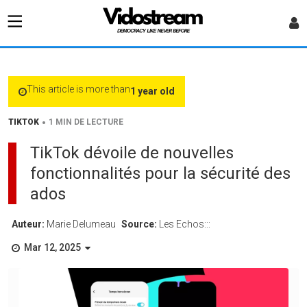
This article is more than
1 year old
•
TIKTOK
1 MIN DE LECTURE
TikTok dévoile de nouvelles
fonctionnalités pour la sécurité des
ados
Auteur:
Marie Delumeau
Source:
Les Echos:::
Mar 12, 2025