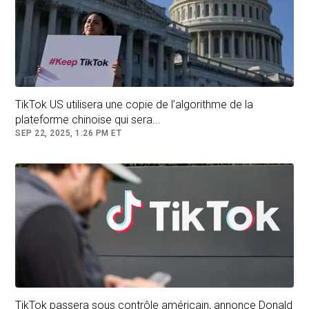
TikTok US utilisera une copie de l’algorithme de la
plateforme chinoise qui sera...
SEP 22, 2025, 1:26 PM ET
TikTok passera sous contrôle américain, annonce Donald